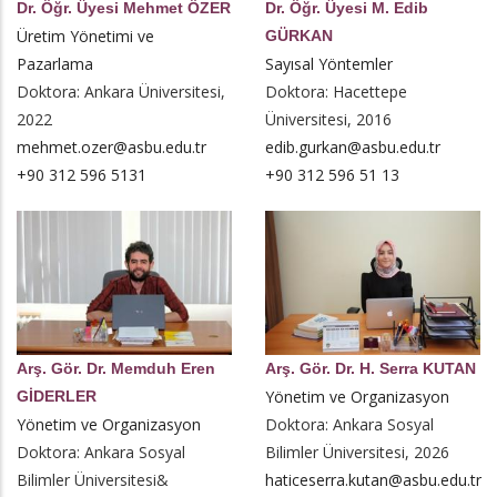
Dr. Öğr. Üyesi Mehmet ÖZER
Dr. Öğr. Üyesi M. Edib
Üretim Yönetimi ve
GÜRKAN
Pazarlama
Sayısal Yöntemler
Doktora: Ankara Üniversitesi,
Doktora: Hacettepe
2022
Üniversitesi, 2016
mehmet.ozer@asbu.edu.tr
edib.gurkan@asbu.edu.tr
+90 312 596 5131
+90 312 596 51 13
Arş. Gör. Dr. Memduh Eren
Arş. Gör. Dr. H. Serra KUTAN
Yönetim ve Organizasyon
GİDERLER
Yönetim ve Organizasyon
Doktora: Ankara Sosyal
Doktora: Ankara Sosyal
Bilimler Üniversitesi, 2026
Bilimler Üniversitesi&
haticeserra.kutan@asbu.edu.tr