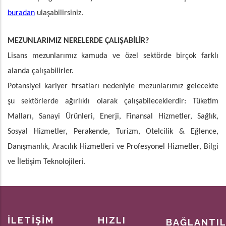
buradan
ulaşabilirsiniz.
MEZUNLARIMIZ NERELERDE ÇALIŞABİLİR?
Lisans mezunlarımız kamuda ve özel sektörde birçok farklı
alanda çalışabilirler.
Potansiyel kariyer fırsatları nedeniyle mezunlarımız gelecekte
şu sektörlerde ağırlıklı olarak çalışabileceklerdir: Tüketim
Malları, Sanayi Ürünleri, Enerji, Finansal Hizmetler, Sağlık,
Sosyal Hizmetler, Perakende, Turizm, Otelcilik & Eğlence,
Danışmanlık, Aracılık Hizmetleri ve Profesyonel Hizmetler, Bilgi
ve İletişim Teknolojileri.
İLETİŞİM
HIZLI
BAĞLANTI