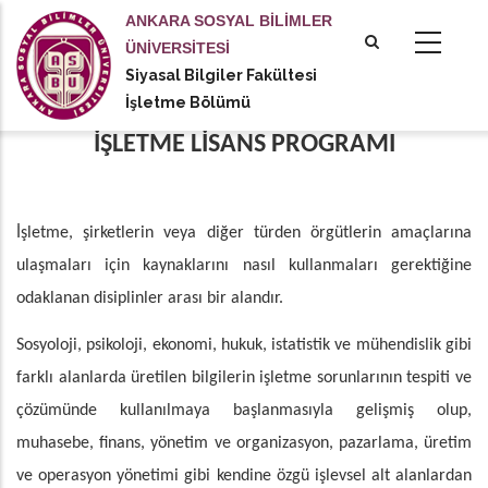
Ana
ANKARA SOSYAL BİLİMLER
içeriğe
ÜNİVERSİTESİ
atla
Siyasal Bilgiler Fakültesi
tional actions
İşletme Bölümü
İŞLETME LİSANS PROGRAMI
İşletme, şirketlerin veya diğer türden örgütlerin amaçlarına
ulaşmaları için kaynaklarını nasıl kullanmaları gerektiğine
odaklanan disiplinler arası bir alandır.
Sosyoloji, psikoloji, ekonomi, hukuk, istatistik ve mühendislik gibi
farklı alanlarda üretilen bilgilerin işletme sorunlarının tespiti ve
çözümünde kullanılmaya başlanmasıyla gelişmiş olup,
muhasebe, finans, yönetim ve organizasyon, pazarlama, üretim
ve operasyon yönetimi gibi kendine özgü işlevsel alt alanlardan