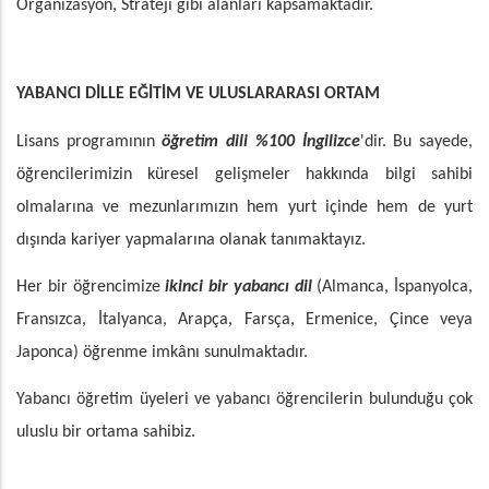
Organizasyon, Strateji gibi alanları kapsamaktadır.
YABANCI DİLLE EĞİTİM VE ULUSLARARASI ORTAM
Lisans programının
öğretim dili
%100 İngilizce
'dir. Bu sayede,
öğrencilerimizin küresel gelişmeler hakkında bilgi sahibi
olmalarına ve mezunlarımızın hem yurt içinde hem de yurt
dışında kariyer yapmalarına olanak tanımaktayız.
Her bir öğrencimize
ikinci bir yabancı dil
(Almanca, İspanyolca,
Fransızca, İtalyanca, Arapça, Farsça, Ermenice, Çince veya
Japonca) öğrenme imkânı sunulmaktadır.
Yabancı öğretim üyeleri ve yabancı öğrencilerin bulunduğu çok
uluslu bir ortama sahibiz.