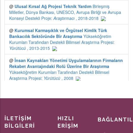
İLETİŞİM
HIZLI
BAĞLANTI
BİLGİLERİ
ERİŞİM