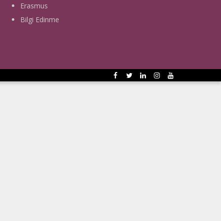
Erasmus
Bilgi Edinme