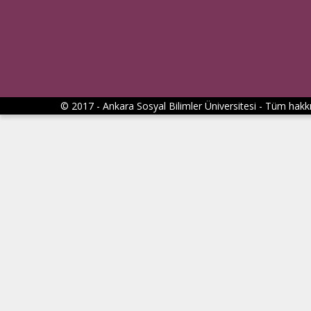
© 2017 - Ankara Sosyal Bilimler Üniversitesi - Tüm hakkı 