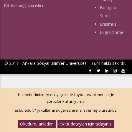
isletme@asbu.edu.tr
Bologna
Süreci
Erasmus
Bilgi Edinme
© 2017 - Ankara Sosyal Bilimler Üniversitesi - Tüm hakkı saklıdır.
Hizmetlerimizden en iyi şekilde faydalanabilmeniz için
çerezler kullanıyoruz.
asbu.edu.tr' yi kullanarak çerezlere izin vermiş olursunuz.
Okudum, anladım.
KVKK detayları için tıklayınız.