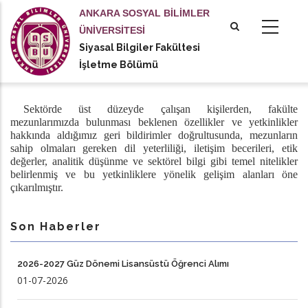
Ana
ANKARA SOSYAL BİLİMLER
içeriğe
ÜNİVERSİTESİ
atla
Siyasal Bilgiler Fakültesi
tional actions
İşletme Bölümü
Sektörde üst düzeyde çalışan kişilerden, fakülte
mezunlarımızda bulunması beklenen özellikler ve yetkinlikler
hakkında aldığımız geri bildirimler doğrultusunda, mezunların
sahip olmaları gereken dil yeterliliği, iletişim becerileri, etik
değerler, analitik düşünme ve sektörel bilgi gibi temel nitelikler
belirlenmiş ve bu yetkinliklere yönelik gelişim alanları öne
çıkarılmıştır.
Son Haberler
2026-2027 Güz Dönemi Lisansüstü Öğrenci Alımı
01-07-2026